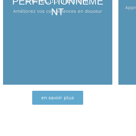
PERFECTIONNEME
Perfectionnement
Appr
NT
Améliorez vos compétences en douceur
en savoir plus