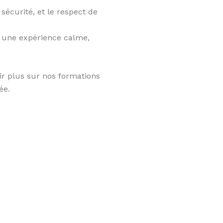
écurité, et le respect de
e une expérience calme,
r plus sur nos formations
ée.