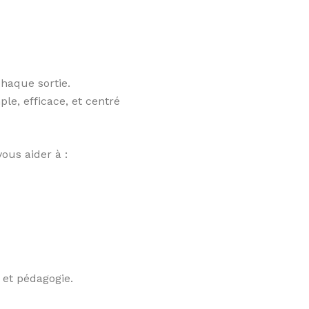
haque sortie.
e, efficace, et centré
ous aider à :
 et pédagogie.