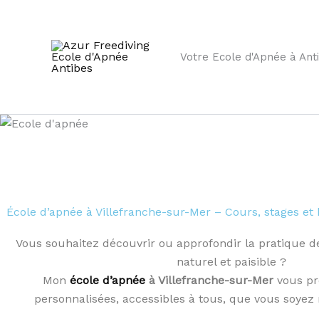
Aller
au
contenu
Votre Ecole d'Apnée à Ant
École d’apnée à Villefranche-sur-Mer – Cours, stages e
Vous souhaitez découvrir ou approfondir la pratique de
naturel et paisible ?
Mon
école d’apnée
à Villefranche-sur-Mer
vous pr
personnalisées, accessibles à tous, que vous soyez n