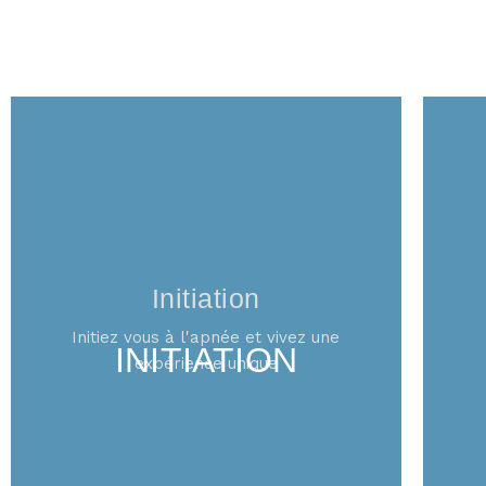
Initiation
Initiez vous à l'apnée et vivez une
INITIATION
expérience unique