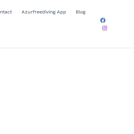
ntact
Azurfreediving App
Blog