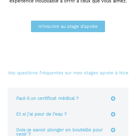
expérience inoubliable à offrir à ceux que vous aimez.
m'inscrire au stage d'apnée
Vos questions fréquentes sur mes stages apnée à Nice
Faut-il un certificat médical ?
Et si j’ai peur de l’eau ?
Dois-je savoir plonger en bouteille pour
venir ?