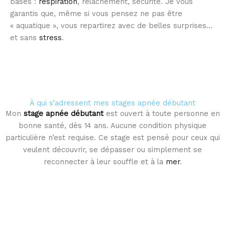
bases :
respiration
, relâchement, sécurité. Je vous
garantis que, même si vous pensez ne pas être
« aquatique », vous repartirez avec de belles surprises…
et sans
stress
.
À qui s’adressent mes stages apnée débutant
Mon
stage
apnée débutant
est ouvert à toute personne en
bonne santé, dès 14 ans. Aucune condition physique
particulière n’est requise. Ce stage est pensé pour ceux qui
veulent découvrir, se dépasser ou simplement se
reconnecter à leur souffle et à la
mer
.