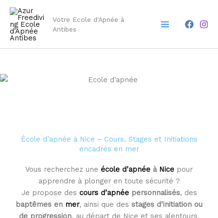
Aller
Main
au
Votre Ecole d'Apnée à
Menu
contenu
Antibes
École d’apnée à Nice – Cours, Stages et Initiations
encadrés en mer
Vous recherchez une
école d’apnée
à
Nice
pour
apprendre à plonger en toute sécurité ?
Je propose des
cours d’apnée
personnalisés
, des
baptêmes en
mer
, ainsi que des
stages d’initiation ou
de progression
, au départ de Nice et ses alentours.