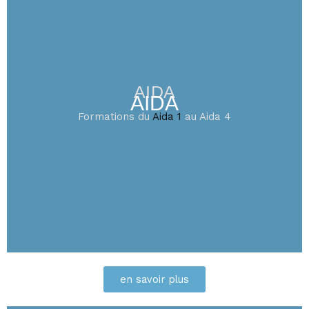
AIDA
AIDA
Formations du
Aida 1
au Aida 4
en savoir plus