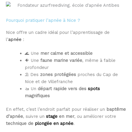
Pourquoi pratiquer l’apnée à Nice ?
Nice offre un cadre idéal pour l’apprentissage de
l’
apnée
:
🌊 Une
mer calme et accessible
🐠 Une
faune marine variée
, même à faible
profondeur
⛱️ Des
zones protégées
proches du Cap de
Nice et de Villefranche
🚤 Un
départ rapide vers des
spots
magnifiques
En effet, c’est l’endroit parfait pour réaliser un
baptême
d’apnée
, suivre un
stage
en mer
, ou améliorer votre
technique de
plongée en apnée
.