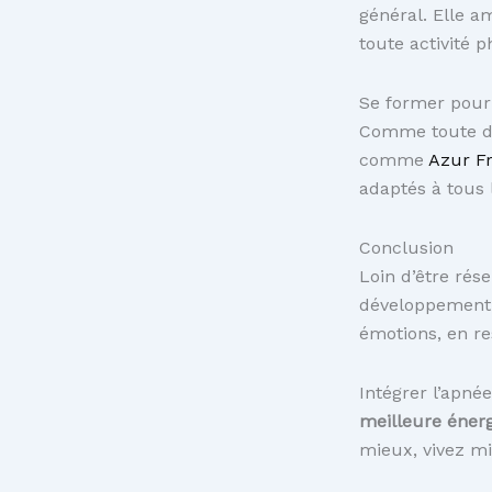
général. Elle a
toute activité p
Se former pour
Comme toute dis
comme
Azur Fr
adaptés à tous 
Conclusion
Loin d’être rés
développement p
émotions, en re
Intégrer l’apnée
meilleure énerg
mieux, vivez m