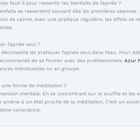
s faut-il pour ressentir les bienfaits de l’apnée ?
enfaits se ressentent souvent dès les premières séances : 
ion de calme. Avec une pratique régulière, les effets se r
ables.
er l’apnée seul ?
t déconseillé de pratiquer l’apnée seul dans l’eau. Pour dé
t recommandé de se former avec des professionnels.
Azur F
nces individuelles ou en groupe.
e une forme de méditation ?
mension mentale. En se concentrant sur le souffle et les 
ée amène à un état proche de la méditation. C’est un excel
leine conscience.