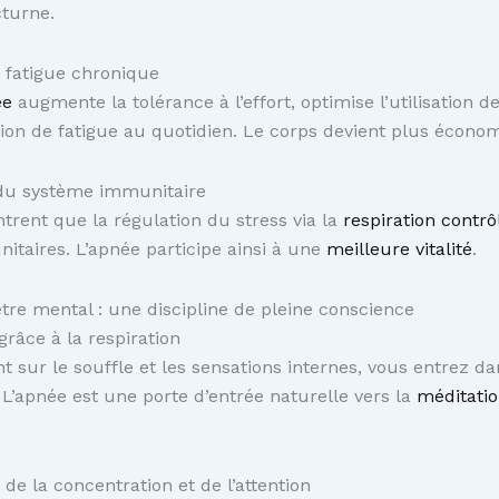
turne.
 fatigue chronique
ée
augmente la tolérance à l’effort, optimise l’utilisation de
tion de fatigue au quotidien. Le corps devient plus économ
du système immunitaire
rent que la régulation du stress via la
respiration contrô
itaires. L’apnée participe ainsi à une
meilleure vitalité
.
tre mental : une discipline de pleine conscience
 grâce à la respiration
t sur le souffle et les sensations internes, vous entrez d
. L’apnée est une porte d’entrée naturelle vers la
méditati
e la concentration et de l’attention