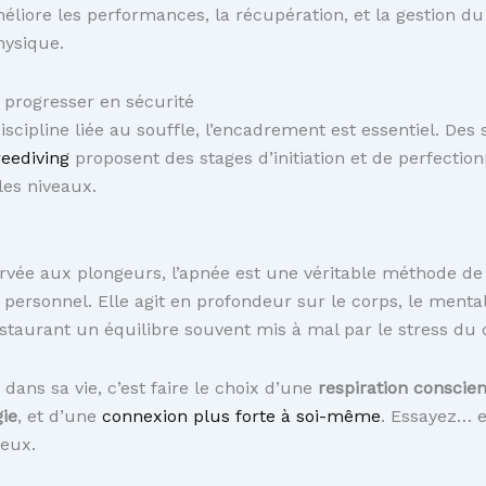
méliore les performances, la récupération, et la gestion du
hysique.
 progresser en sécurité
cipline liée au souffle, l’encadrement est essentiel. Des 
eediving
proposent des stages d’initiation et de perfecti
les niveaux.
ervée aux plongeurs, l’apnée est une véritable méthode de
ersonnel. Elle agit en profondeur sur le corps, le mental
staurant un équilibre souvent mis à mal par le stress du 
 dans sa vie, c’est faire le choix d’une
respiration conscie
ie
, et d’une
connexion plus forte à soi-même
. Essayez… e
ieux.