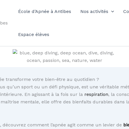
École d’Apnée à Antibes
Nos activités
Co
ibes
Espace élèves
e transforme votre bien-être au quotidien ?
lus qu’un sport ou un défi physique, est une véritable m
ntérieure. En agissant à la fois sur la
respiration
, la cons
 maîtrise mentale, elle offre des bienfaits durables dans l
le, découvrez comment l’apnée agit comme un levier de
bi