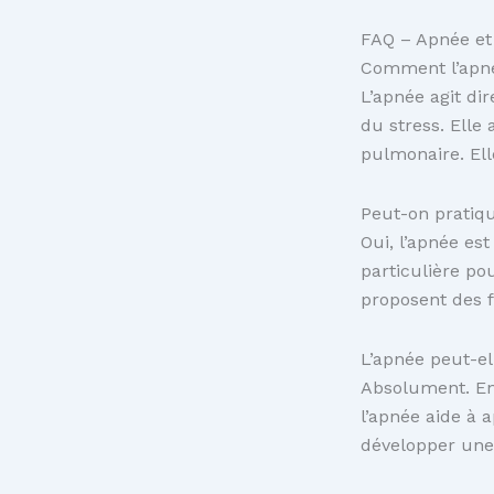
FAQ – Apnée et 
Comment l’apnée
L’apnée agit di
du stress. Elle
pulmonaire. Elle
Peut-on pratiqu
Oui, l’apnée est
particulière p
proposent des 
L’apnée peut-el
Absolument. En r
l’apnée aide à a
développer une