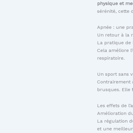
physique et me
sérénité, cette 
Apnée : une pra
Un retour à la 
La pratique de
Cela améliore l
respiratoire.
Un sport sans v
Contrairement à
brusques. Elle 
Les effets de l
Amélioration d
La régulation d
et une meilleu