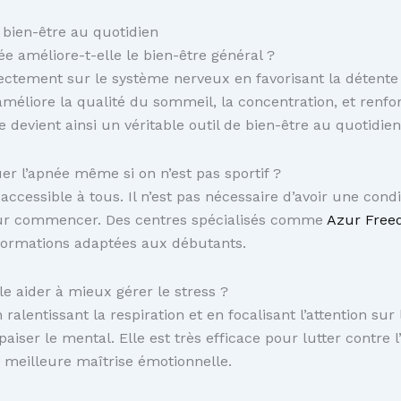
bien-être au quotidien
 améliore-t-elle le bien-être général ?
rectement sur le système nerveux en favorisant la détente 
 améliore la qualité du sommeil, la concentration, et renfo
 devient ainsi un véritable outil de bien-être au quotidien
er l’apnée même si on n’est pas sportif ?
 accessible à tous. Il n’est pas nécessaire d’avoir une cond
our commencer. Des centres spécialisés comme
Azur Freed
formations adaptées aux débutants.
le aider à mieux gérer le stress ?
alentissant la respiration et en focalisant l’attention sur 
paiser le mental. Elle est très efficace pour lutter contre l
 meilleure maîtrise émotionnelle.