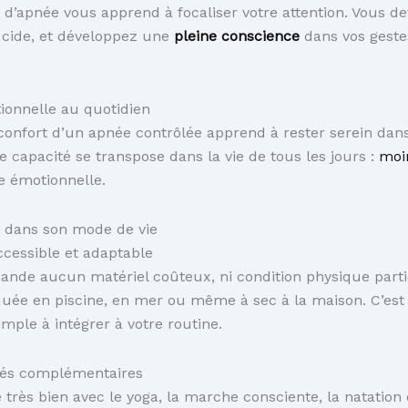
d’apnée vous apprend à focaliser votre attention. Vous d
ucide, et développez une
pleine conscience
dans vos geste
ionnelle au quotidien
inconfort d’un apnée contrôlée apprend à rester serein dans
te capacité se transpose dans la vie de tous les jours :
moi
e émotionnelle.
e dans son mode de vie
cessible et adaptable
nde aucun matériel coûteux, ni condition physique partic
quée en piscine, en mer ou même à sec à la maison. C’es
imple à intégrer à votre routine.
ités complémentaires
 très bien avec le yoga, la marche consciente, la natation 