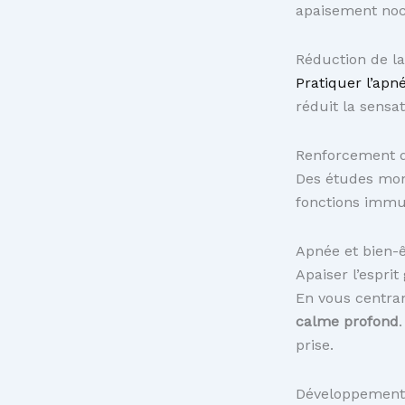
apaisement noc
Réduction de la
Pratiquer l’apn
réduit la sensa
Renforcement 
Des études mont
fonctions immun
Apnée et bien-ê
Apaiser l’esprit
En vous centran
calme profond
prise.
Développement d