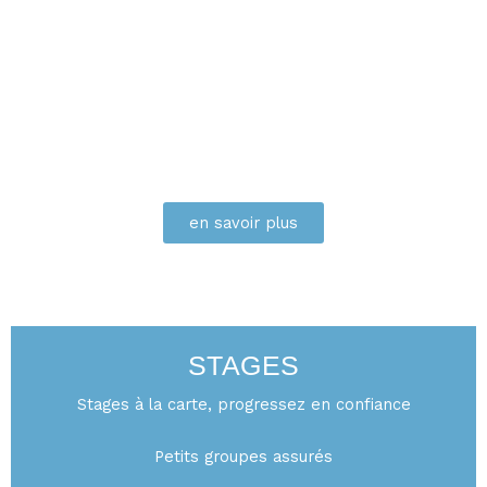
en savoir plus
STAGES
STAGES
Stages à la carte, progressez en confiance
Petits groupes assurés