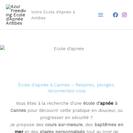
Aller
Main
au
Votre Ecole d'Apnée à
Menu
contenu
Antibes
École d’apnée à Cannes – Respirez, plongez,
reconnectez-vous
Vous êtes à la recherche d’une
école d’
apnée
à
Cannes
pour découvrir cette pratique en douceur, ou
progresser en sécurité ?
Je propose des
cours sur-mesure
, des
baptêmes en
mer
et des
stages personnalisés
tout au long de