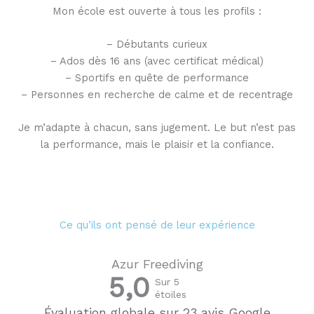
Mon école est ouverte à tous les profils :
– Débutants curieux
– Ados dès 16 ans (avec certificat médical)
– Sportifs en quête de performance
– Personnes en recherche de calme et de recentrage
Je m’adapte à chacun, sans jugement. Le but n’est pas
la performance, mais le plaisir et la confiance.
Ce qu’ils ont pensé de leur expérience
Azur Freediving
5,0
Sur 5
étoiles
Évaluation globale sur 23 avis Google