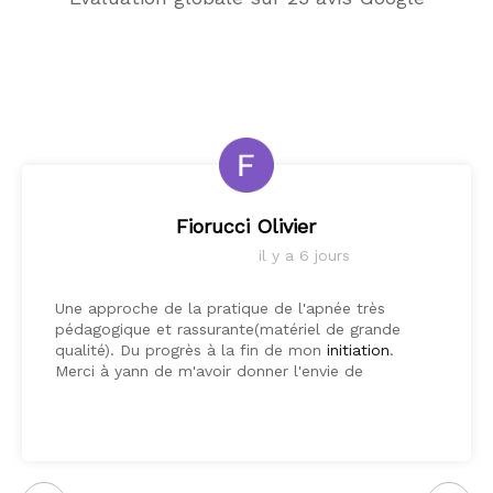
Fiorucci Olivier
il y a 6 jours
Une approche de la pratique de l'apnée très
pédagogique et rassurante(matériel de grande
qualité). Du progrès à la fin de mon
initiation
.
Merci à yann de m'avoir donner l'envie de
continuer l'aventure en profondeur.