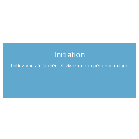
INITIATION
Initiation
Initiez vous à l'apnée et vivez une expérience unique