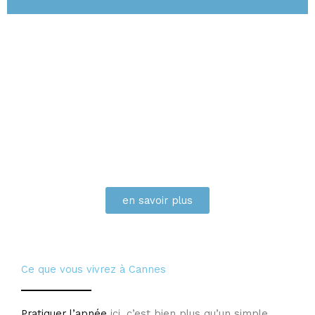
en savoir plus
Ce que vous vivrez à Cannes
Pratiquer l’apnée
ici, c’est bien plus qu’un simple