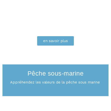
en savoir plus
PÊCHE SOUS-MARINE
Pêche sous-marine
Appréhendez les valeurs de la pêche sous marine