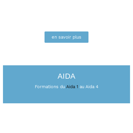
en savoir plus
AIDA
AIDA
Formations du
Aida 1
au Aida 4