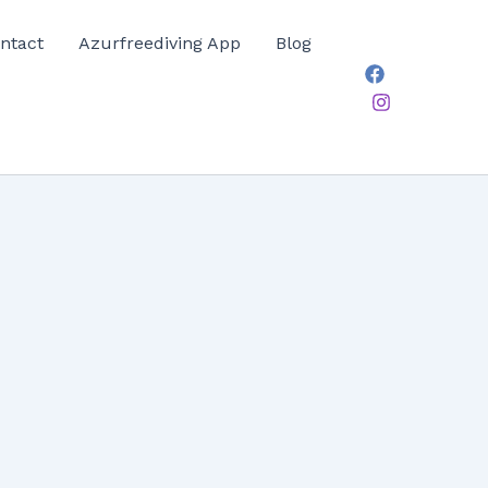
ntact
Azurfreediving App
Blog