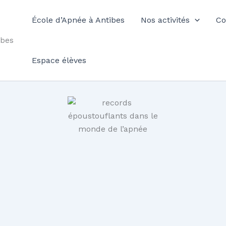
École d’Apnée à Antibes
Nos activités
Co
ibes
Espace élèves