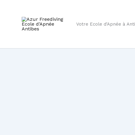
Aller
au
contenu
Votre Ecole d'Apnée à Ant