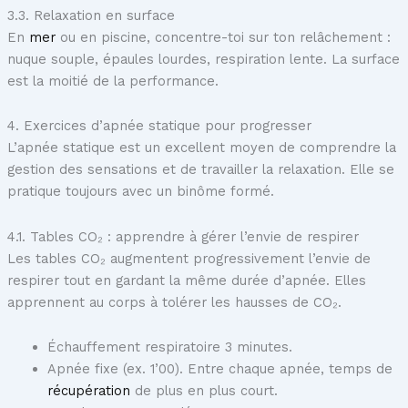
3.3. Relaxation en surface
En
mer
ou en piscine, concentre-toi sur ton relâchement :
nuque souple, épaules lourdes, respiration lente. La surface
est la moitié de la performance.
4. Exercices d’apnée statique pour progresser
L’apnée statique est un excellent moyen de comprendre la
gestion des sensations et de travailler la relaxation. Elle se
pratique toujours avec un binôme formé.
4.1. Tables CO₂ : apprendre à gérer l’envie de respirer
Les tables CO₂ augmentent progressivement l’envie de
respirer tout en gardant la même durée d’apnée. Elles
apprennent au corps à tolérer les hausses de CO₂.
Échauffement respiratoire 3 minutes.
Apnée fixe (ex. 1’00). Entre chaque apnée, temps de
récupération
de plus en plus court.