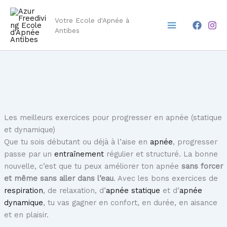
Aller
Main
au
Votre Ecole d'Apnée à
Menu
contenu
Antibes
Les meilleurs exercices pour progresser en apnée (statique
et dynamique)
Que tu sois débutant ou déjà à l’aise en
apnée
, progresser
passe par un
entraînement
régulier et structuré. La bonne
nouvelle, c’est que tu peux améliorer ton apnée
sans forcer
et même sans aller dans l’eau
. Avec les bons exercices de
respiration
, de relaxation, d’
apnée statique
et d’
apnée
dynamique
, tu vas gagner en confort, en durée, en aisance
et en plaisir.