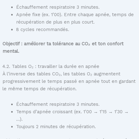
Échauffement respiratoire 3 minutes.
Apnée fixe (ex. 1’00). Entre chaque apnée, temps de
récupération de plus en plus court.
8 cycles recommandés.
Objectif : améliorer ta tolérance au CO₂ et ton confort
mental.
4.2. Tables O₂ : travailler la durée en apnée
À l’inverse des tables CO₂, les tables O₂ augmentent
progressivement le temps passé en apnée tout en gardant
le même temps de récupération.
Échauffement respiratoire 3 minutes.
Temps d’apnée croissant (ex. 1’00 → 1’15 → 1’30 →
…).
Toujours 2 minutes de récupération.