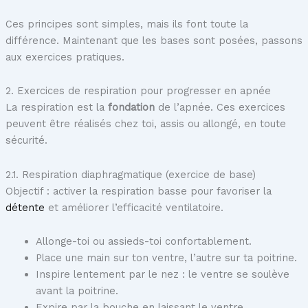
Ces principes sont simples, mais ils font toute la
différence. Maintenant que les bases sont posées, passons
aux exercices pratiques.
2. Exercices de respiration pour progresser en apnée
La respiration est la
fondation
de l’apnée. Ces exercices
peuvent être réalisés chez toi, assis ou allongé, en toute
sécurité.
2.1. Respiration diaphragmatique (exercice de base)
Objectif : activer la respiration basse pour favoriser la
détente
et améliorer l’efficacité ventilatoire.
Allonge-toi ou assieds-toi confortablement.
Place une main sur ton ventre, l’autre sur ta poitrine.
Inspire lentement par le nez : le ventre se soulève
avant la poitrine.
Expire par la bouche en laissant le ventre