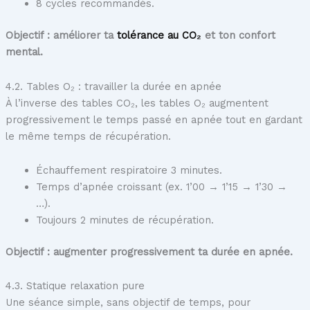
8 cycles recommandés.
Objectif : améliorer ta
tolérance au CO₂
et ton confort
mental.
4.2. Tables O₂ : travailler la durée en apnée
À l’inverse des tables CO₂, les tables O₂ augmentent
progressivement le temps passé en apnée tout en gardant
le même temps de récupération.
Échauffement respiratoire 3 minutes.
Temps d’apnée croissant (ex. 1’00 → 1’15 → 1’30 →
…).
Toujours 2 minutes de récupération.
Objectif : augmenter progressivement ta durée en apnée.
4.3. Statique relaxation pure
Une séance simple, sans objectif de temps, pour