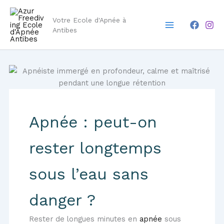
Aller
Main
au
Votre Ecole d'Apnée à
Menu
contenu
Antibes
Apnée : peut-on
rester longtemps
sous l’eau sans
danger ?
Rester de longues minutes en
apnée
sous