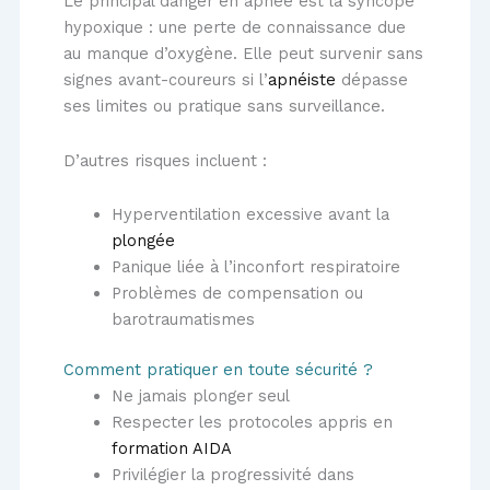
Le principal danger en apnée est la syncope
hypoxique : une perte de connaissance due
au manque d’oxygène. Elle peut survenir sans
signes avant-coureurs si l’
apnéiste
dépasse
ses limites ou pratique sans surveillance.
D’autres risques incluent :
Hyperventilation excessive avant la
plongée
Panique liée à l’inconfort respiratoire
Problèmes de compensation ou
barotraumatismes
Comment pratiquer en toute sécurité ?
Ne jamais plonger seul
Respecter les protocoles appris en
formation AIDA
Privilégier la progressivité dans